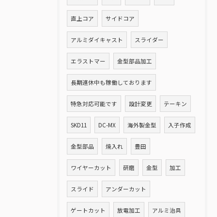
直上コア
サイドコア
アルミダイキャスト
スライダー
エラストマー
金型部品加工
長期連休中も稼働しております
特急対応可能です
設計変更
テーキン
SKD11
DC-MX
海外製金型
入子作成
金型部品
焼入れ
豊田
ワイヤーカット
研磨
金型
加工
スライド
アンダーカット
ゲートカット
放電加工
アルミ治具